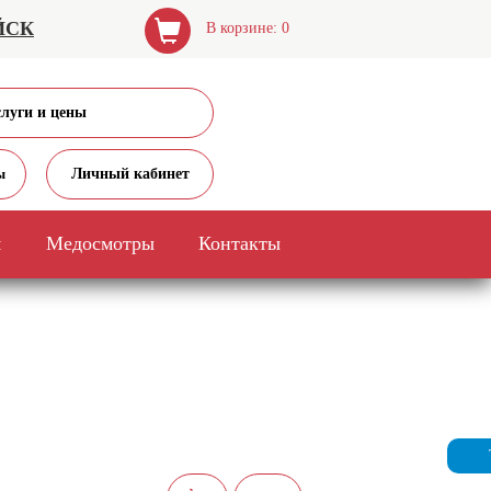
ЙСК
В корзине: 0
слуги и цены
Личный кабинет
ы
я
Медосмотры
Контакты