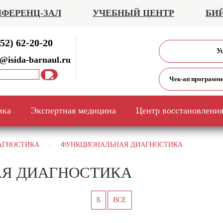
ФЕРЕНЦ-ЗАЛ
УЧЕБНЫЙ ЦЕНТР
БИ
52) 62-20-20
У
@isida-barnaul.ru
Чек-ап программ
ика
Экспертная медицина
Центр восстановлени
АГНОСТИКА
ФУНКЦИОНАЛЬНАЯ ДИАГНОСТИКА
Я ДИАГНОСТИКА
Б
ВСЕ