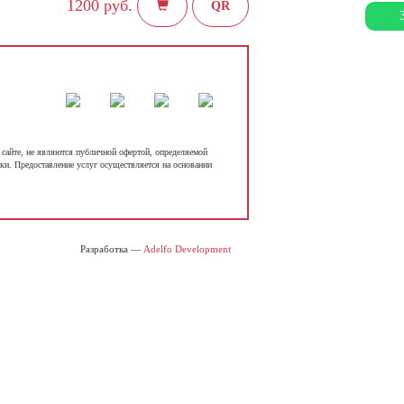
1200 руб.
QR
сайте, не являются публичной офертой, определяемой
ки. Предоставление услуг осуществляется на основании
Разработка —
Adelfo Development