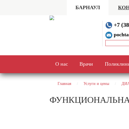
БАРНАУЛ
КОН
+7 (38
pochta
О нас
Врачи
Поликлин
Главная
Услуги и цены
ДИ
ФУНКЦИОНАЛЬНА