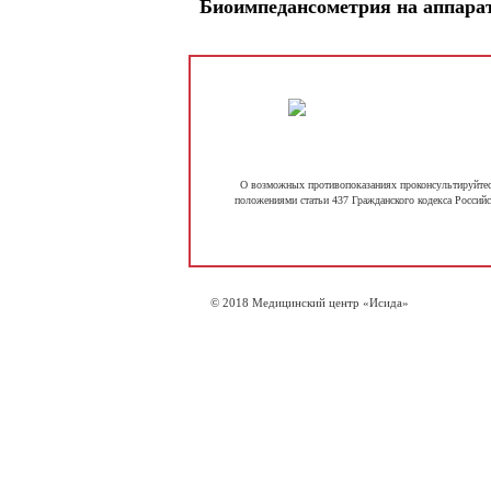
Биоимпедансометрия на аппар
О возможных противопоказаниях проконсультируйтесь
положениями статьи 437 Гражданского кодекса Российс
© 2018 Медицинский центр «Исида»