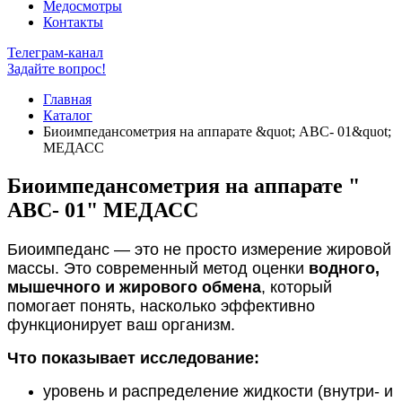
Медосмотры
Контакты
Телеграм-канал
Задайте вопрос!
Главная
Каталог
Биоимпедансометрия на аппарате &quot; АВС- 01&quot;
МЕДАСС
Биоимпедансометрия на аппарате "
АВС- 01" МЕДАСС
Биоимпеданс — это не просто измерение жировой
массы. Это современный метод оценки
водного,
мышечного и жирового обмена
, который
помогает понять, насколько эффективно
функционирует ваш организм.
Что показывает исследование:
уровень и распределение жидкости (внутри- и