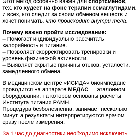
Этот метод особенно важен для
спортсменов
,
тех, кто
худеет на фоне терапии семаглутидами
,
и всех, кто следит за своим обменом веществ и
хочет понимать,
что происходит внутри тела
.
Почему важно пройти исследование:
– Помогает индивидуально рассчитать
калорийность и питание.
– Позволяет скорректировать тренировки и
уровень физической активности.
– Выявляет скрытые причины отёков, усталости,
замедленного обмена.
В медицинском центре «ИСИДА» биоимпеданс
проводится на аппарате
МЕДАС
— эталонном
оборудовании, на котором основаны расчёты
Института питания РАМН.
Процедура безболезненна, занимает несколько
минут, а результаты интерпретируются врачом
сразу после измерения.
За 1 час до диагностики необходимо исключить