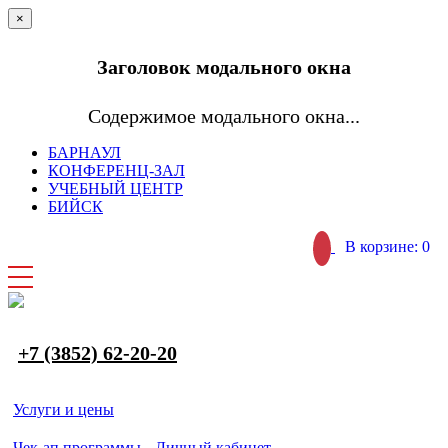
×
Заголовок модального окна
Содержимое модального окна...
БАРНАУЛ
КОНФЕРЕНЦ-ЗАЛ
УЧЕБНЫЙ ЦЕНТР
БИЙСК
В корзине: 0
+7 (3852) 62-20-20
Услуги и цены
Чек-ап программы
Личный кабинет