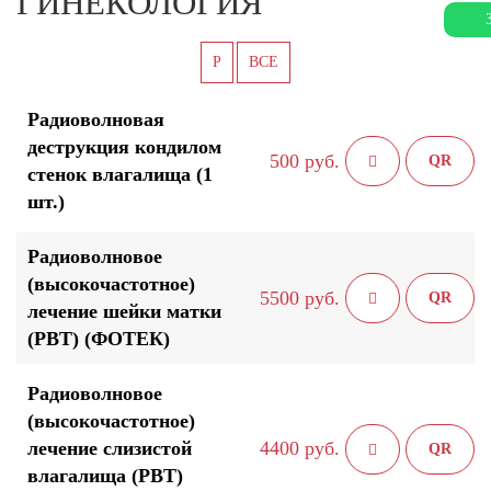
ГИНЕКОЛОГИЯ
Р
ВСЕ
Радиоволновая
деструкция кондилом
500 руб.
QR
стенок влагалища (1
шт.)
Радиоволновое
(высокочастотное)
5500 руб.
QR
лечение шейки матки
(РВТ) (ФОТЕК)
Радиоволновое
(высокочастотное)
лечение слизистой
4400 руб.
QR
влагалища (РВТ)