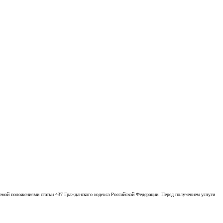
емой положениями статьи 437 Гражданского кодекса Российской Федерации. Перед получением услуги