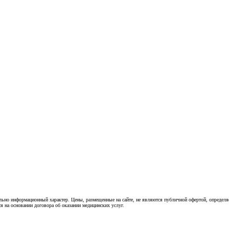
ьно информационный характер. Цены, размещенные на сайте, не являются публичной офертой, определя
я на основании договора об оказании медицинских услуг.