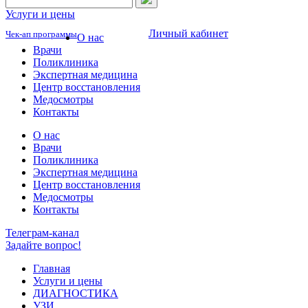
Услуги и цены
Личный кабинет
Чек-ап программы
О нас
Врачи
Поликлиника
Экспертная медицина
Центр восстановления
Медосмотры
Контакты
О нас
Врачи
Поликлиника
Экспертная медицина
Центр восстановления
Медосмотры
Контакты
Телеграм-канал
Задайте вопрос!
Главная
Услуги и цены
ДИАГНОСТИКА
УЗИ