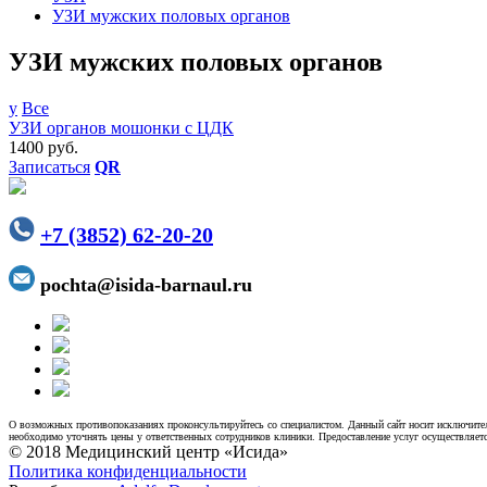
УЗИ мужских половых органов
УЗИ мужских половых органов
у
Все
УЗИ органов мошонки с ЦДК
1400 руб.
Записаться
QR
+7 (3852) 62-20-20
pochta@isida-barnaul.ru
О возможных противопоказаниях проконсультируйтесь со специалистом. Данный сайт носит исключител
необходимо уточнять цены у ответственных сотрудников клиники. Предоставление услуг осуществляетс
© 2018 Медицинский центр «Исида»
Политика конфиденциальности