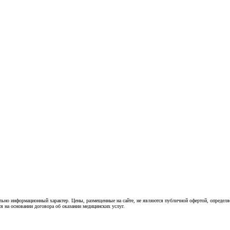
ьно информационный характер. Цены, размещенные на сайте, не являются публичной офертой, определя
я на основании договора об оказании медицинских услуг.