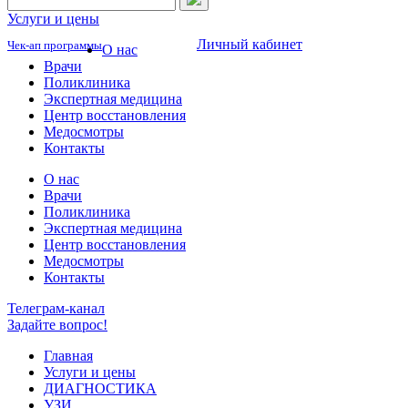
Услуги и цены
Личный кабинет
Чек-ап программы
О нас
Врачи
Поликлиника
Экспертная медицина
Центр восстановления
Медосмотры
Контакты
О нас
Врачи
Поликлиника
Экспертная медицина
Центр восстановления
Медосмотры
Контакты
Телеграм-канал
Задайте вопрос!
Главная
Услуги и цены
ДИАГНОСТИКА
УЗИ