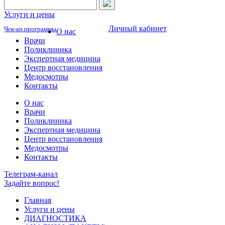
Услуги и цены
Личный кабинет
Чек-ап программы
О нас
Врачи
Поликлиника
Экспертная медицина
Центр восстановления
Медосмотры
Контакты
О нас
Врачи
Поликлиника
Экспертная медицина
Центр восстановления
Медосмотры
Контакты
Телеграм-канал
Задайте вопрос!
Главная
Услуги и цены
ДИАГНОСТИКА