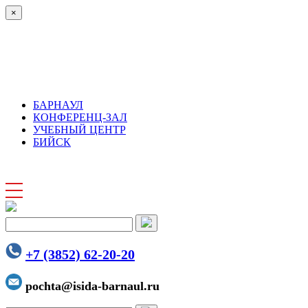
×
БАРНАУЛ
КОНФЕРЕНЦ-ЗАЛ
УЧЕБНЫЙ ЦЕНТР
БИЙСК
+7 (3852) 62-20-20
pochta@isida-barnaul.ru