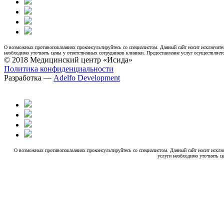
О возможных противопоказаниях проконсультируйтесь со специалистом. Данный сайт носит исключител
необходимо уточнять цены у ответственных сотрудников клиники. Предоставление услуг осуществляетс
© 2018 Медицинский центр «Исида»
Политика конфиденциальности
Разработка —
Adelfo Development
О возможных противопоказаниях проконсультируйтесь со специалистом. Данный сайт носит исклю
услуги необходимо уточнять це