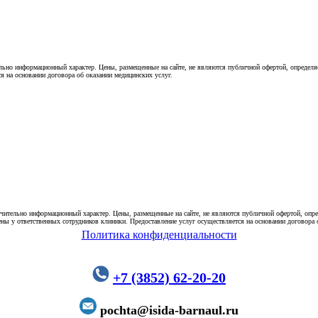
ьно информационный характер. Цены, размещенные на сайте, не являются публичной офертой, определя
я на основании договора об оказании медицинских услуг.
чительно информационный характер. Цены, размещенные на сайте, не являются публичной офертой, опре
ны у ответственных сотрудников клиники. Предоставление услуг осуществляется на основании договора 
Политика конфиденциальности
+7 (3852) 62-20-20
pochta@isida-barnaul.ru