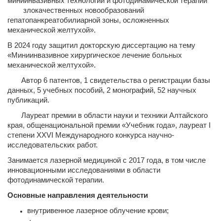
миниинвазивных технологий и фотодинамической терапии
злокачественных новообразований
гепатопанкреатобилиарной зоны, осложненных
механической желтухой».
В 2024 году защитил докторскую диссертацию на тему
«Миниинвазивное хирургическое лечение больных
механической желтухой».
Автор 6 патентов, 1 свидетельства о регистрации базы
данных, 5 учебных пособий, 2 монографий, 52 научных
публикаций.
Лауреат премии в области науки и техники Алтайского
края, общенациональной премии «Учебник года», лауреат
I
степени XXVI Международного конкурса научно-
исследовательских работ.
Занимается лазерной медициной с 2017 года, в том числе
инновационными исследованиями в области
фотодинамической терапии.
Основные направления деятельности
внутривенное лазерное облучение крови;