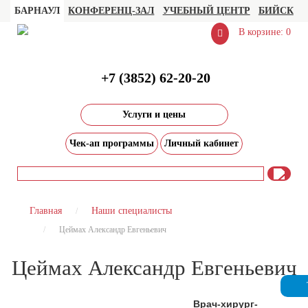
БАРНАУЛ
КОНФЕРЕНЦ-ЗАЛ
УЧЕБНЫЙ ЦЕНТР
БИЙСК
В корзине: 0
+7 (3852) 62-20-20
Услуги и цены
Чек-ап программы
Личный кабинет
Главная
Наши специалисты
Цеймах Александр Евгеньевич
Цеймах Александр Евгеньевич
Врач-хирург-