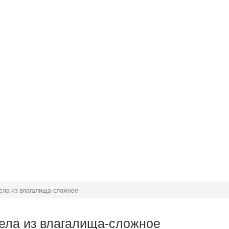
ела из влагалища-сложное
ела из влагалища-сложное