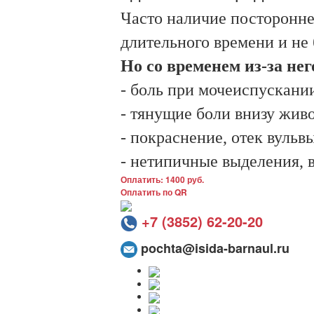
Часто наличие посторонне
длительного времени и не
Но со временем из-за не
- боль при мочеиспускани
- тянущие боли внизу живо
- покраснение, отек вульв
- нетипичные выделения, 
Оплатить: 1400 руб.
Оплатить по QR
+7 (3852) 62-20-20
pochta@isida-barnaul.ru