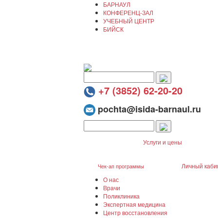
БАРНАУЛ
КОНФЕРЕНЦ-ЗАЛ
УЧЕБНЫЙ ЦЕНТР
БИЙСК
+7 (3852) 62-20-20
pochta@isida-barnaul.ru
Услуги и цены
Личный каби
Чек-ап программы
О нас
Врачи
Поликлиника
Экспертная медицина
Центр восстановления