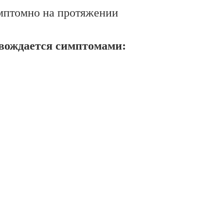
имптомно на протяжении
ровождается симптомами: