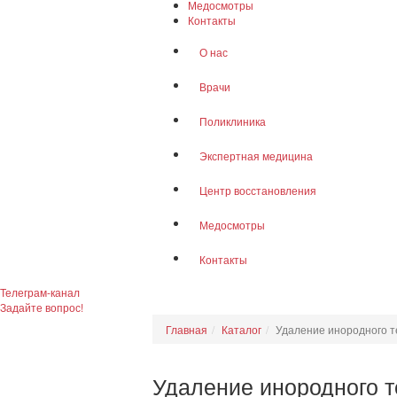
Медосмотры
Контакты
О нас
Врачи
Поликлиника
Экспертная медицина
Центр восстановления
Медосмотры
Контакты
Телеграм-канал
Задайте вопрос!
Главная
Каталог
Удаление инородного т
Удаление инородного т