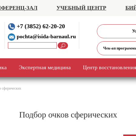
ФЕРЕНЦ-ЗАЛ
УЧЕБНЫЙ ЦЕНТР
БИ
+7 (3852) 62-20-20
У
pochta@isida-barnaul.ru
Чек-ап программ
ика
Экспертная медицина
Центр восстановлени
в сферических
Подбор очков сферических