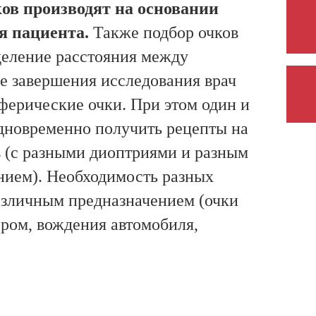
ов производят на основании
я пациента.
Также подбор очков
деление расстояния между
е завершения исследования врач
ферические очки. При этом один и
одновременно получить рецепты на
в (с разными диоптриями и разным
ием). Необходимость разных
различным предназначением (очки
ером, вождения автомобиля,