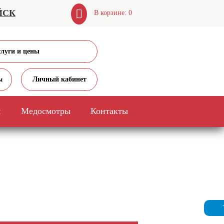
ЙСК
В корзине: 0
слуги и цены
Личный кабинет
ы
я
Медосмотры
Контакты