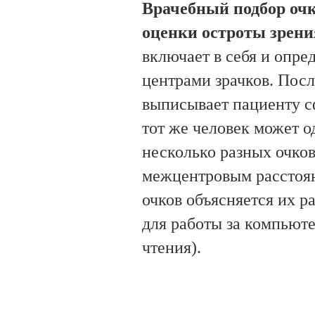
Врачебный подбор очк
оценки остроты зрени
включает в себя и опре
центрами зрачков. Посл
выписывает пациенту с
тот же человек может 
несколько разных очко
межцентровым расстоян
очков объясняется их 
для работы за компьют
чтения).