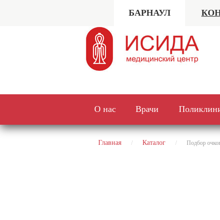
БАРНАУЛ
КОН
О нас
Врачи
Поликлин
Главная
Каталог
Подбор очко