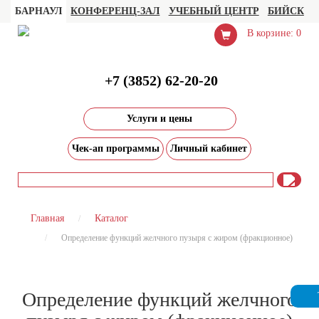
БАРНАУЛ
КОНФЕРЕНЦ-ЗАЛ
УЧЕБНЫЙ ЦЕНТР
БИЙСК
В корзине: 0
+7 (3852) 62-20-20
Услуги и цены
Чек-ап программы
Личный кабинет
Главная
Каталог
Определение функций желчного пузыря с жиром (фракционное)
Определение функций желчного