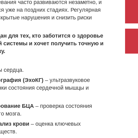
вания часто развиваются незаметно, и
 уже на поздних стадиях. Регулярная
скрытые нарушения и снизить риски
ан для тех, кто заботится о здоровье
й системы и хочет получить точную и
у.
ы сердца.
графия (ЭхоКГ)
– ультразвуковое
нки состояния сердечной мышцы и
рование БЦА
– проверка состояния
о мозга.
ализ крови
– оценка ключевых
ществ.