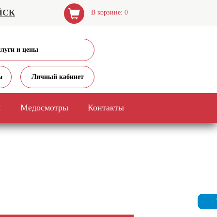
ЙСК
В корзине: 0
слуги и цены
Личный кабинет
ы
я
Медосмотры
Контакты