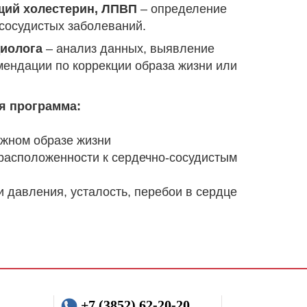
щий холестерин, ЛПВП
– определение
 сосудистых заболеваний.
диолога
– анализ данных, выявление
мендации по коррекции образа жизни или
я программа:
ижном образе жизни
расположенности к сердечно-сосудистым
и давления, усталость, перебои в сердце
+7 (3852) 62-20-20