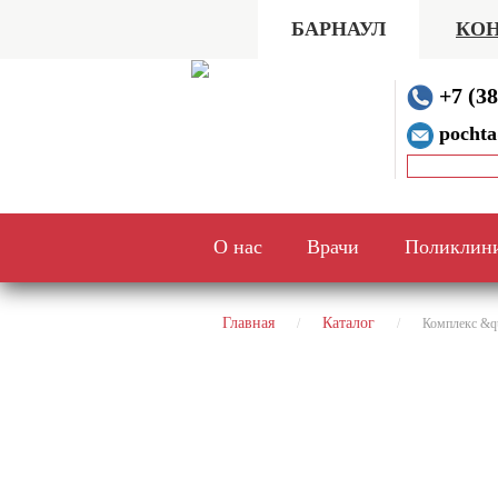
БАРНАУЛ
КОН
+7 (38
pochta
О нас
Врачи
Поликлин
Главная
Каталог
Комплекс &q