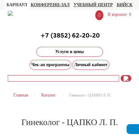
БАРНАУЛ
КОНФЕРЕНЦ-ЗАЛ
УЧЕБНЫЙ ЦЕНТР
БИЙСК
В корзине: 0
+7 (3852) 62-20-20
Услуги и цены
Чек-ап программы
Личный кабинет
Главная
Каталог
Гинеколог - ЦАПКО Л. П.
Гинеколог - ЦАПКО Л. П.