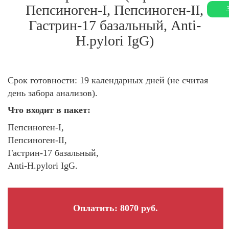
Пепсиноген-I, Пепсиноген-II,
Гастрин-17 базальный, Аnti-
H.pylori IgG)
Срок готовности: 19 календарных дней (не считая
день забора анализов).
Что входит в пакет
:
Пепсиноген-I,
Пепсиноген-II,
Гастрин-17 базальный,
Аnti-H.pylori IgG.
Оплатить: 8070 руб.