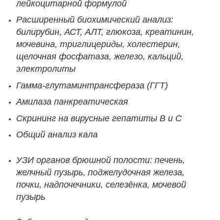
лейкоцитарной формулой
Расширенный биохимический анализ:
билирубин, АСТ, АЛТ, глюкоза, креатинин,
мочевина, триглицериды, холестерин,
щелочная фосфатаза, железо, кальций,
электролиты
Гамма-глутаминтрансфераза (ГГТ)
Амилаза панкреатическая
Скрининг на вирусные гепатиты B и C
Общий анализ кала
УЗИ органов брюшной полости: печень,
желчный пузырь, поджелудочная железа,
почки, надпочечники, селезёнка, мочевой
пузырь