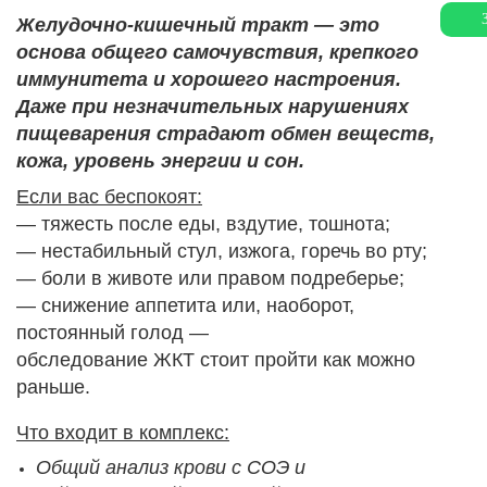
Желудочно-кишечный тракт — это
основа общего самочувствия, крепкого
иммунитета и хорошего настроения.
Даже при незначительных нарушениях
пищеварения страдают обмен веществ,
кожа, уровень энергии и сон.
Если вас беспокоят:
— тяжесть после еды, вздутие, тошнота;
— нестабильный стул, изжога, горечь во рту;
— боли в животе или правом подреберье;
— снижение аппетита или, наоборот,
постоянный голод —
обследование ЖКТ стоит пройти как можно
раньше.
Что входит в комплекс:
Общий анализ крови с СОЭ и