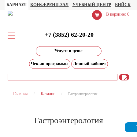
БАРНАУЛ
КОНФЕРЕНЦ-ЗАЛ
УЧЕБНЫЙ ЦЕНТР
БИЙСК
В корзине: 0
+7 (3852) 62-20-20
Услуги и цены
Чек-ап программы
Личный кабинет
Главная
Каталог
Гастроэнтерология
Гастроэнтерология