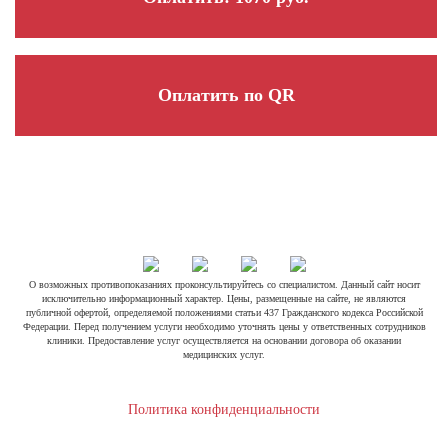
Оплатить по QR
О возможных противопоказаниях проконсультируйтесь со специалистом. Данный сайт носит
исключительно информационный характер. Цены, размещенные на сайте, не являются
публичной офертой, определяемой положениями статьи 437 Гражданского кодекса Российской
Федерации. Перед получением услуги необходимо уточнять цены у ответственных сотрудников
клиники. Предоставление услуг осуществляется на основании договора об оказании
медицинских услуг.
Политика конфиденциальности