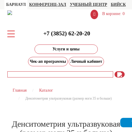
БАРНАУЛ
КОНФЕРЕНЦ-ЗАЛ
УЧЕБНЫЙ ЦЕНТР
БИЙСК
В корзине: 0
+7 (3852) 62-20-20
Услуги и цены
Чек-ап программы
Личный кабинет
Главная
Каталог
Денситометрия ультразвуковая (размер ноги 35 и больше)
Денситометрия ультразвуковая