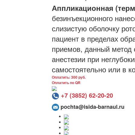
Аппликационная (терм
безинъекционного нанес
слизистую оболочку рото
пациент в пределах обр
приемов, данный метод 
анестезии при неглубок
самостоятельно или в к
Оплатить: 300 руб.
Оплатить по QR
+7 (3852) 62-20-20
pochta@isida-barnaul.ru