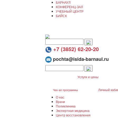
БАРНАУЛ
КОНФЕРЕНЦ-ЗАЛ
УЧЕБНЫЙ ЦЕНТР
БИЙСК
+7 (3852) 62-20-20
pochta@isida-barnaul.ru
Услуги и цены
Личный каби
Чек-ап программы
О нас
Врачи
Поликлиника
Экспертная медицина
Центр восстановления