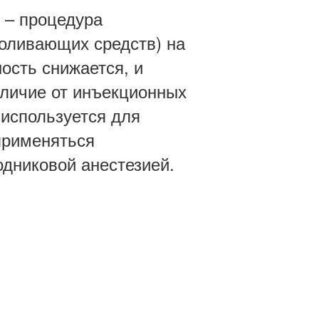
– процедура
боливающих средств) на
ость снижается, и
тличие от инъекционных
используется для
применяться
дниковой анестезией.