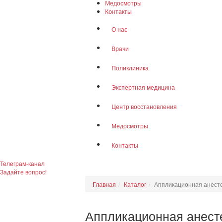
Медосмотры
Контакты
О нас
Врачи
Поликлиника
Экспертная медицина
Центр восстановления
Медосмотры
Контакты
Телеграм-канал
Задайте вопрос!
Главная
Каталог
Аппликационная анесте
Аппликационная анесте