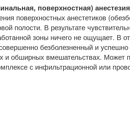
инальная, поверхностная) анестезия
ения поверхностных анестетиков (обез
вой полости. В результате чувствительн
аботанной зоны ничего не ощущает. В о
совершенно безболезненный и успешно 
их и обширных вмешательствах. Может 
омплексе с инфильтрационной или прово