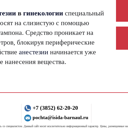
тезии
в
гинекологии
специальный
носят на слизистую с помощью
тампона. Средство проникает на
етров, блокируя периферические
йствие
анестезии
начинается уже
е нанесения вещества.
+7 (3852) 62-20-20
pochta@isida-barnaul.ru
 со специалистом. Данный сайт носит исключительно информационный характер. Цены, размещенные на 