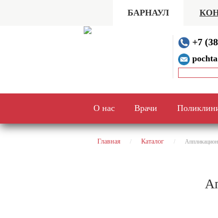
БАРНАУЛ
КОН
+7 (38
pochta
О нас
Врачи
Поликлин
Главная
Каталог
Аппликационн
Ап