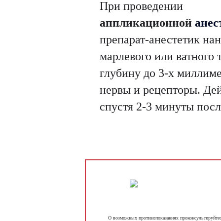
При проведении
аппликационной
анес
препарат-анестетик на
марлевого или ватного 
глубину до 3-х миллим
нервы и рецепторы. Де
спустя 2-3 минуты посл
О возможных противопоказаниях проконсультируйтесь