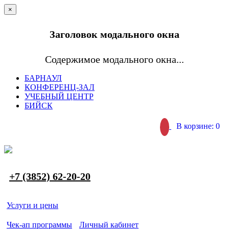
×
Заголовок модального окна
Содержимое модального окна...
БАРНАУЛ
КОНФЕРЕНЦ-ЗАЛ
УЧЕБНЫЙ ЦЕНТР
БИЙСК
В корзине: 0
+7 (3852) 62-20-20
Услуги и цены
Чек-ап программы
Личный кабинет