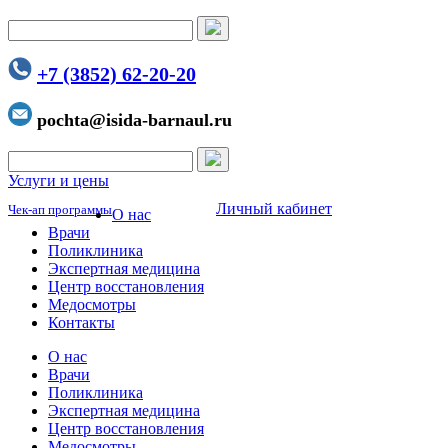
+7 (3852) 62-20-20
pochta@isida-barnaul.ru
Услуги и цены
Личный кабинет
Чек-ап программы
О нас
Врачи
Поликлиника
Экспертная медицина
Центр восстановления
Медосмотры
Контакты
О нас
Врачи
Поликлиника
Экспертная медицина
Центр восстановления
Медосмотры