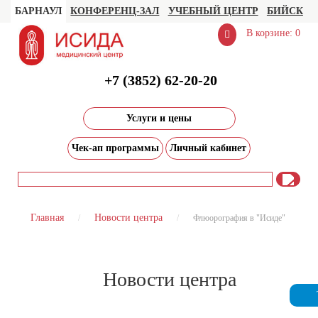
БАРНАУЛ
КОНФЕРЕНЦ-ЗАЛ
УЧЕБНЫЙ ЦЕНТР
БИЙСК
В корзине: 0
+7 (3852) 62-20-20
Услуги и цены
Чек-ап программы
Личный кабинет
Главная
Новости центра
Флюорография в "Исиде"
Новости центра