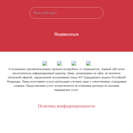
Подписаться
О возможных противопоказаниях проконсультируйтесь со специалистом. Данный сайт носит
исключительно информационный характер. Цены, размещенные на сайте, не являются
публичной офертой, определяемой положениями статьи 437 Гражданского кодекса Российской
Федерации. Перед получением услуги необходимо уточнять цены у ответственных сотрудников
клиники. Предоставление услуг осуществляется на основании договора об оказании
медицинских услуг.
Политика конфиденциальности